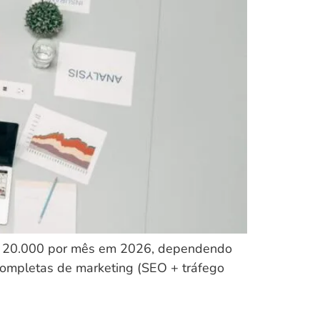
e R$ 20.000 por mês em 2026, dependendo
completas de marketing (SEO + tráfego