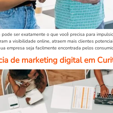
 pode ser exatamente o que você precisa para impulsio
ram a visibilidade online, atraem mais clientes potenc
sua empresa seja facilmente encontrada pelos consumid
a de marketing digital em Curi