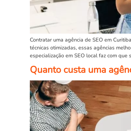
Contratar uma agência de SEO em Curitiba
técnicas otimizadas, essas agências melho
especialização em SEO local faz com que 
Quanto custa uma agênci