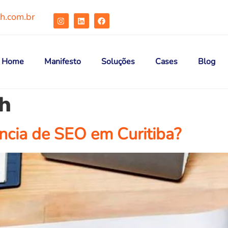
h.com.br
Home
Manifesto
Soluções
Cases
Blog
h
cia de SEO em Curitiba?