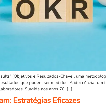
esults” (Objetivos e Resultados-Chave), uma metodolo
esultados que podem ser medidos. A ideia é criar um f
laboradores. Surgida nos anos 70, […]
am: Estratégias Eficazes