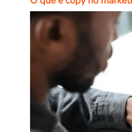
O que é copy no marketi