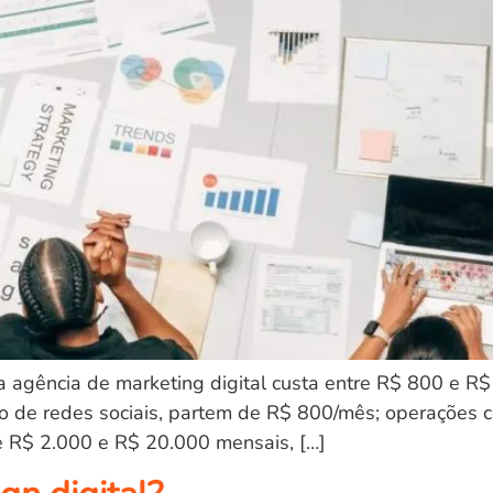
uma agência de marketing digital custa entre R$ 800 
o de redes sociais, partem de R$ 800/mês; operações 
e R$ 2.000 e R$ 20.000 mensais, […]