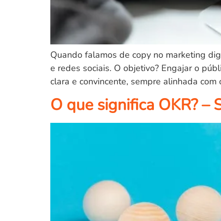
Quando falamos de copy no marketing digit
e redes sociais. O objetivo? Engajar o púb
clara e convincente, sempre alinhada com 
O que significa OKR? – S