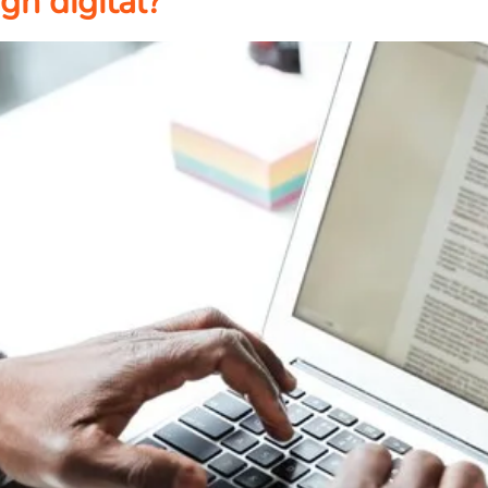
gn digital?