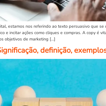
al, estamos nos referindo ao texto persuasivo que se 
lico e incitar ações como cliques e compras. A copy é 
os objetivos de marketing […]
ignificação, definição, exemplos