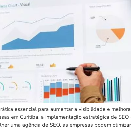
ática essencial para aumentar a visibilidade e melhor
sas em Curitiba, a implementação estratégica de SEO é
olher uma agência de SEO, as empresas podem otimizar 