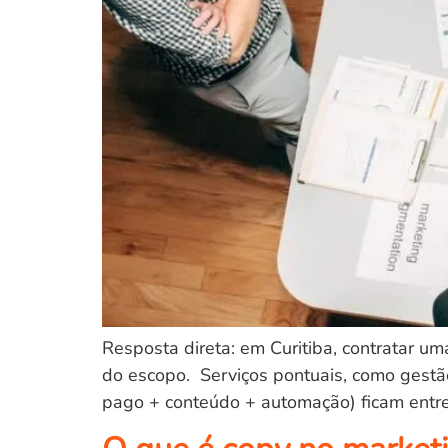
Resposta direta: em Curitiba, contratar 
do escopo. Serviços pontuais, como gestã
pago + conteúdo + automação) ficam entr