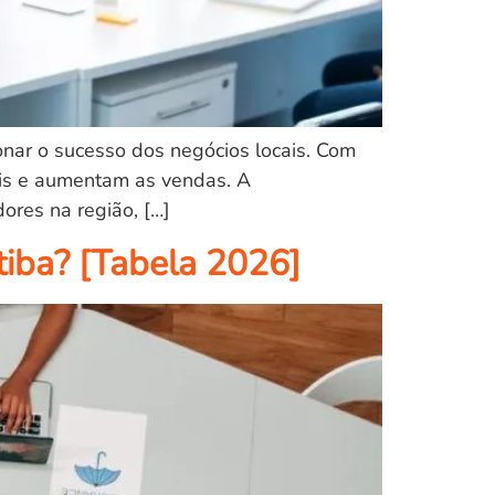
nar o sucesso dos negócios locais. Com
iais e aumentam as vendas. A
ores na região, […]
tiba? [Tabela 2026]