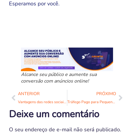
Esperamos por você.
Alcance seu público e aumente sua
conversão com anúncios online!
ANTERIOR
PRÓXIMO
Vantagens das redes sociais para você e seu negócio
Tráfego Pago para Pequenos Negócios: Guia Completo para Multiplicar Vendas em 2026
Deixe um comentário
O seu endereço de e-mail não será publicado.