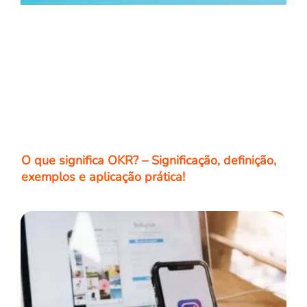
O que significa OKR? – Significação, definição,
exemplos e aplicação prática!