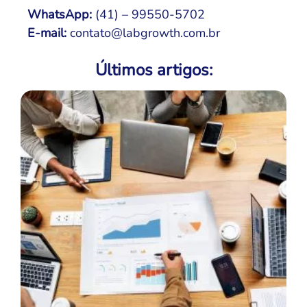
WhatsApp:
(41) – 99550-5702
E-mail:
contato@labgrowth.com.br
Últimos artigos: