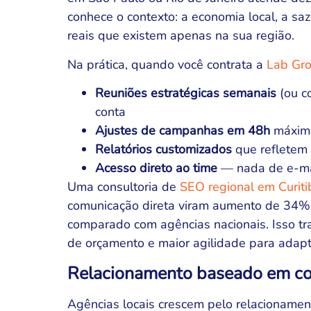
conhece o contexto: a economia local, a sa
reais que existem apenas na sua região.
Na prática, quando você contrata a
Lab Gr
Reuniões estratégicas semanais
(ou c
conta
Ajustes de campanhas em 48h
máximo
Relatórios customizados
que refletem 
Acesso direto ao time
— nada de e-mai
Uma consultoria de
SEO regional em Curiti
comunicação direta viram aumento de 34% 
comparado com agências nacionais. Isso tr
de orçamento e maior agilidade para adap
Relacionamento baseado em con
Agências locais crescem pelo relacioname