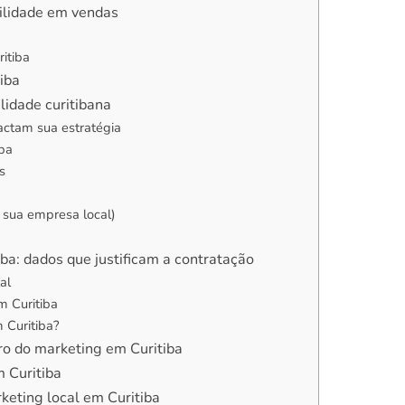
bilidade em vendas
itiba
iba
lidade curitibana
actam sua estratégia
iba
s
 sua empresa local)
ba: dados que justificam a contratação
al
 Curitiba
 Curitiba?
turo do marketing em Curitiba
 Curitiba
keting local em Curitiba