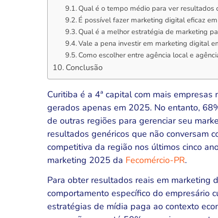
Qual é o tempo médio para ver resultados 
É possível fazer marketing digital eficaz 
Qual é a melhor estratégia de marketing p
Vale a pena investir em marketing digital 
Como escolher entre agência local e agênci
Conclusão
Curitiba é a 4ª capital com mais empresas 
gerados apenas em 2025. No entanto, 68%
de outras regiões para gerenciar seu mark
resultados genéricos que não conversam co
competitiva da região nos últimos cinco a
marketing 2025 da
Fecomércio-PR
.
Para obter resultados reais em marketing di
comportamento específico do empresário cur
estratégias de mídia paga ao contexto eco