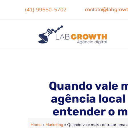
contato@labgrowt
(41) 99550-5702
Quando vale 
agência local
entender o m
Home
»
Marketing
»
Quando vale mais contratar uma a