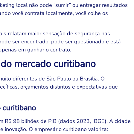
keting local não pode “sumir” ou entregar resultados
ando você contrata localmente, você colhe os
ais relatam maior sensação de segurança nas
 pode ser encontrado, pode ser questionado e está
apenas em ganhar o contrato.
do mercado curitibano
uito diferentes de São Paulo ou Brasília. O
ecíficas, orçamentos distintos e expectativas que
 curitibano
com R$ 98 bilhões de PIB (dados 2023, IBGE). A cidade
 e inovação. O empresário curitibano valoriza: