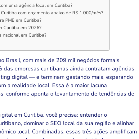
com uma agência local em Curitiba?
em Curitiba com orçamento abaixo de R$ 1.000/mês?
ara PME em Curitiba?
em Curitiba em 2026?
a nacional em Curitiba?
no Brasil, com mais de 209 mil negócios formais
 das empresas curitibanas ainda contratam agências
eting digital — e terminam gastando mais, esperando
m a realidade local. Essa é a maior lacuna
nos, conforme aponta o levantamento de tendências de
gital em Curitiba, você precisa: entender o
itibano, dominar o SEO local da sua região e alinhar
nômico local. Combinadas, essas três ações amplificam