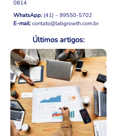
0814
WhatsApp:
(41) – 99550-5702
E-mail:
contato@labgrowth.com.br
Últimos artigos: