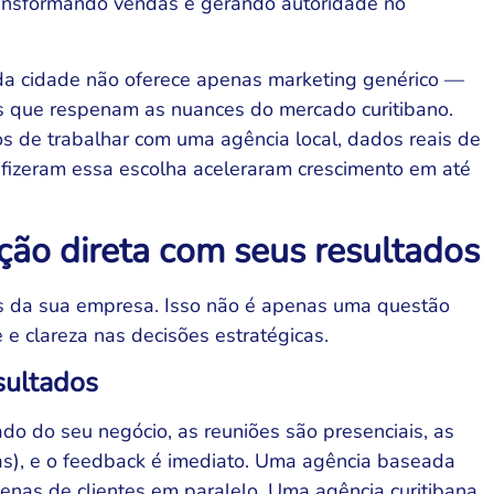
ansformando vendas e gerando autoridade no
a cidade não oferece apenas marketing genérico —
as que respenam as nuances do mercado curitibano.
tos de trabalhar com uma agência local, dados reais de
fizeram essa escolha aceleraram crescimento em até
ão direta com seus resultados
os da sua empresa. Isso não é apenas uma questão
e clareza nas decisões estratégicas.
sultados
do do seu negócio, as reuniões são presenciais, as
), e o feedback é imediato. Uma agência baseada
enas de clientes em paralelo. Uma agência curitibana