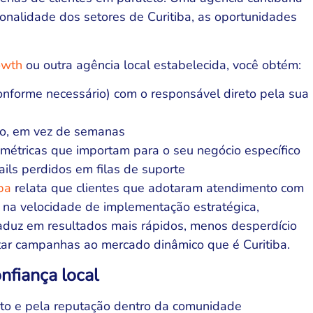
zonalidade dos setores de Curitiba, as oportunidades
owth
ou outra agência local estabelecida, você obtém:
onforme necessário) com o responsável direto pela sua
, em vez de semanas
métricas que importam para o seu negócio específico
ls perdidos em filas de suporte
ba
relata que clientes que adotaram atendimento com
na velocidade de implementação estratégica,
aduz em resultados mais rápidos, menos desperdício
tar campanhas ao mercado dinâmico que é Curitiba.
fiança local
nto e pela reputação dentro da comunidade