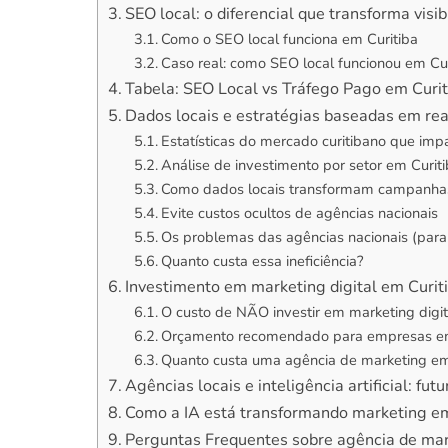
SEO local: o diferencial que transforma visi
Como o SEO local funciona em Curitiba
Caso real: como SEO local funcionou em Cur
Tabela: SEO Local vs Tráfego Pago em Curit
Dados locais e estratégias baseadas em rea
Estatísticas do mercado curitibano que imp
Análise de investimento por setor em Curit
Como dados locais transformam campanha
Evite custos ocultos de agências nacionais
Os problemas das agências nacionais (para
Quanto custa essa ineficiência?
Investimento em marketing digital em Curiti
O custo de NÃO investir em marketing digit
Orçamento recomendado para empresas em
Quanto custa uma agência de marketing em
Agências locais e inteligência artificial: fu
Como a IA está transformando marketing em
Perguntas Frequentes sobre agência de mar