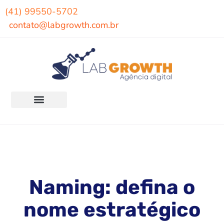
(41) 99550-5702
contato@labgrowth.com.br
Naming: defina o
nome estratégico