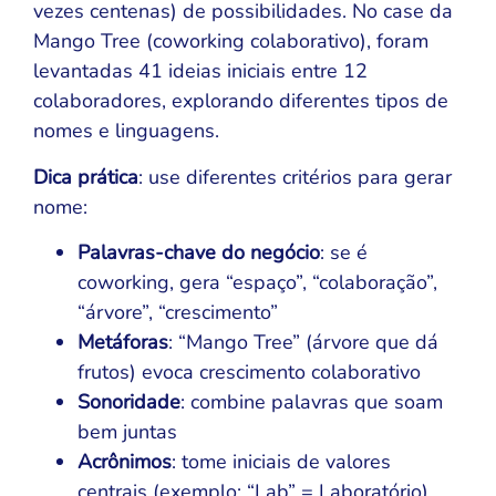
vezes centenas) de possibilidades. No case da
Mango Tree (coworking colaborativo), foram
levantadas 41 ideias iniciais entre 12
colaboradores, explorando diferentes tipos de
nomes e linguagens.
Dica prática
: use diferentes critérios para gerar
nome:
Palavras-chave do negócio
: se é
coworking, gera “espaço”, “colaboração”,
“árvore”, “crescimento”
Metáforas
: “Mango Tree” (árvore que dá
frutos) evoca crescimento colaborativo
Sonoridade
: combine palavras que soam
bem juntas
Acrônimos
: tome iniciais de valores
centrais (exemplo: “Lab” = Laboratório)