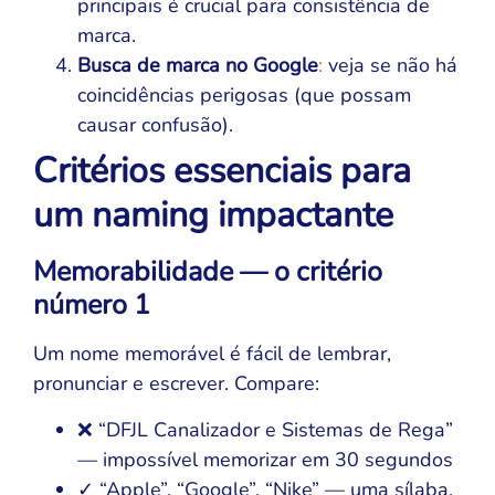
principais é crucial para consistência de
marca.
Busca de marca no Google
:
veja se não há
coincidências perigosas (que possam
causar confusão).
Critérios essenciais para
um naming impactante
Memorabilidade — o critério
número 1
Um nome memorável é fácil de lembrar,
pronunciar e escrever. Compare:
❌ “DFJL Canalizador e Sistemas de Rega”
— impossível memorizar em 30 segundos
✓ “Apple”, “Google”, “Nike” — uma sílaba,