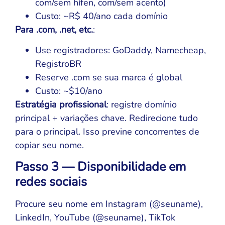
com/sem hífen, com/sem acento)
Custo: ~R$ 40/ano cada domínio
Para .com, .net, etc.
:
Use registradores: GoDaddy, Namecheap,
RegistroBR
Reserve .com se sua marca é global
Custo: ~$10/ano
Estratégia profissional
: registre domínio
principal + variações chave. Redirecione tudo
para o principal. Isso previne concorrentes de
copiar seu nome.
Passo 3 — Disponibilidade em
redes sociais
Procure seu nome em Instagram (@seuname),
LinkedIn, YouTube (@seuname), TikTok