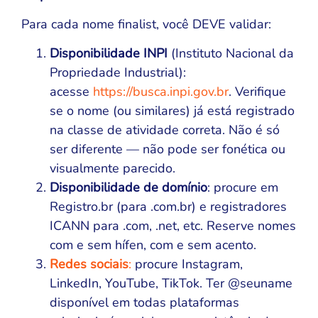
Para cada nome finalist, você DEVE validar:
Disponibilidade INPI
(Instituto Nacional da
Propriedade Industrial):
acesse
https://busca.inpi.gov.br
. Verifique
se o nome (ou similares) já está registrado
na classe de atividade correta. Não é só
ser diferente — não pode ser fonética ou
visualmente parecido.
Disponibilidade de domínio
: procure em
Registro.br (para .com.br) e registradores
ICANN para .com, .net, etc. Reserve nomes
com e sem hífen, com e sem acento.
Redes sociais
:
procure Instagram,
LinkedIn, YouTube, TikTok. Ter @seuname
disponível em todas plataformas