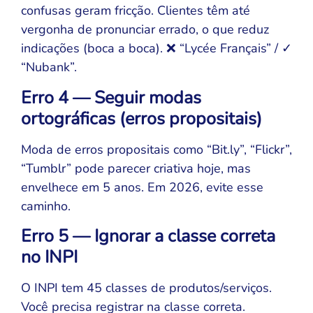
confusas geram fricção. Clientes têm até
vergonha de pronunciar errado, o que reduz
indicações (boca a boca). ❌ “Lycée Français” / ✓
“Nubank”.
Erro 4 — Seguir modas
ortográficas (erros propositais)
Moda de erros propositais como “Bit.ly”, “Flickr”,
“Tumblr” pode parecer criativa hoje, mas
envelhece em 5 anos. Em 2026, evite esse
caminho.
Erro 5 — Ignorar a classe correta
no INPI
O INPI tem 45 classes de produtos/serviços.
Você precisa registrar na classe correta.