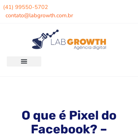
(41) 99550-5702
contato@labgrowth.com.br
O que é Pixel do
Facebook? –