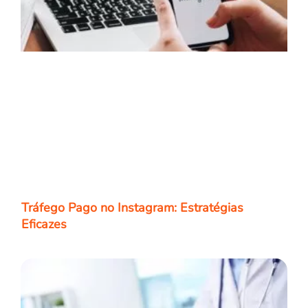
Tráfego Pago no Instagram: Estratégias
Eficazes