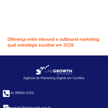
Diferença entre inbound e outbound marketing:
qual estratégia escolher em 2026
Agência de Marketing Digital em Curitiba.
41 99550-5702
contato@labgrowth.com.br