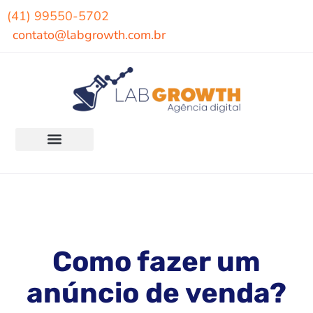
(41) 99550-5702
contato@labgrowth.com.br
Como fazer um
anúncio de venda?