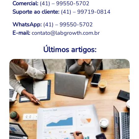
Comercial:
(41) – 99550-5702
Suporte ao cliente:
(41) – 99719-0814
WhatsApp:
(41) – 99550-5702
E-mail:
contato@labgrowth.com.br
Últimos artigos: