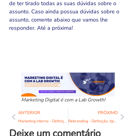
de ter tirado todas as suas dúvidas sobre o
assunto. Caso ainda possua dúvidas sobre o
assunto, comente abaixo que vamos lhe
responder. Até a próxima!
Marketing Digital é com a Lab Growth!
ANTERIOR
PRÓXIMO
Marketing interno – Definição, benefícios e estratégias de implementação!
Rebranding – Definição, tipos, quando, por que fazer e como fazer!
Deixe um comentário