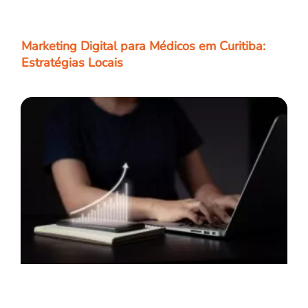
Marketing Digital para Médicos em Curitiba:
Estratégias Locais